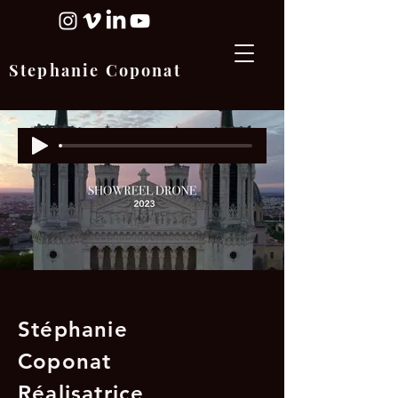
Stephanie Coponat
Stéphanie
Coponat
Réalisatrice,