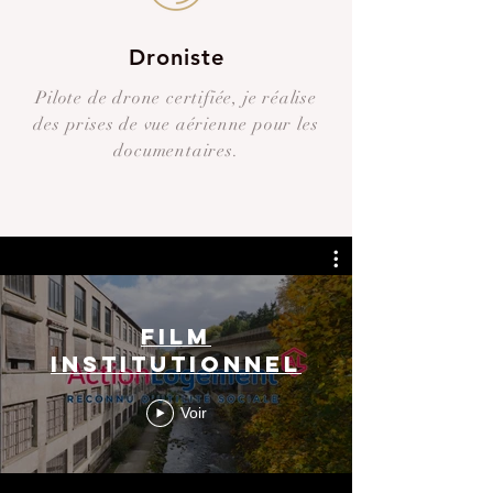
Droniste
Pilote de drone certifiée, je réalise
des prises de vue aérienne pour les
documentaires.
film
institutionnel
Voir